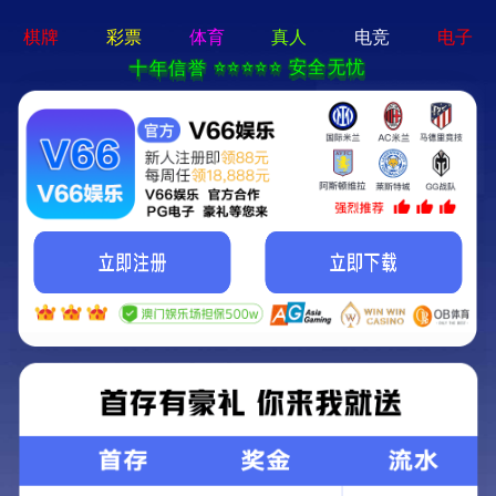
澳门新澳网官方网站-通用免费下载
首页
关于特艺
工厂展示
工艺展示
新闻中心
联系我们